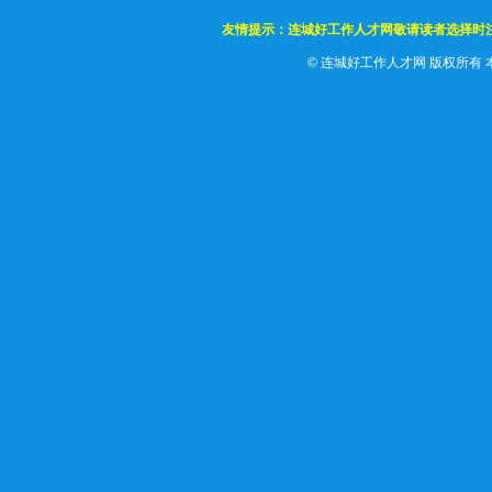
友情提示：连城好工作人才网敬请读者选择时
©
连城好工作人才网 版权所有