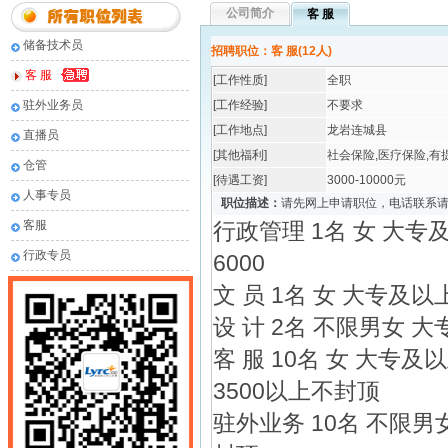
公司简介
客 服
储备技术员
招聘职位：客 服(12人)
客 服
[工作性质]
全职
驻外业务员
[工作经验]
不要求
[工作地点]
龙岩连城县
直播员
[其他福利]
社会保险,医疗保险,有
仓管
[待遇工资]
3000-10000元
人事专员
职位描述：
请先网上申请职位，电话联系
客服
行政管理 1名 女 大专及
行政专员
6000
文 员 1名 女 大专及以上
设 计 2名 不限男女 大专
客 服 10名 女 大专
3500以上不封顶
驻外业务 10名 不限男女