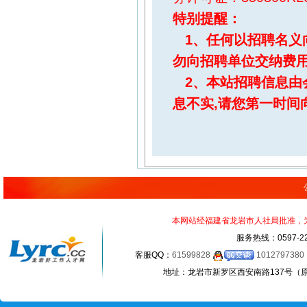
特别提醒
：
1、任何以招聘名义
勿向招聘单位交纳费
2、本站招聘信息由
息不实,请您第一时间
本网站经福建省龙岩市人社局批准，为正
服务热线：0597-22
客服QQ：
61599828
1012797380
地址：龙岩市新罗区西安南路137号（原龙岩