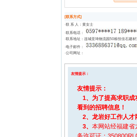
[联系方式]
·联 系 人：
黄女士
·联系电话：
·联系地址：连城亚琦物流园50栋恒佳石建材
·电子邮件：
·公司网址：
友情提示：
友情提示：
1、为了提高求职成
看到的招聘信息！
2、
龙岩好工作人才
3、
本网站经福建省
务许可证：350800RL0