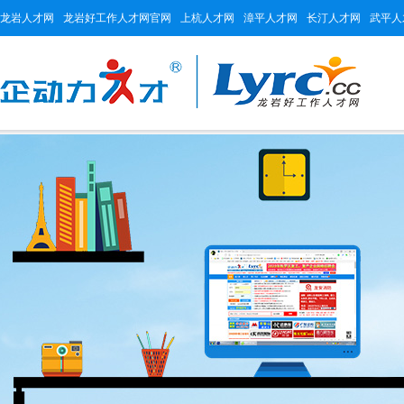
龙岩人才网
龙岩好工作人才网官网
上杭人才网
漳平人才网
长汀人才网
武平人