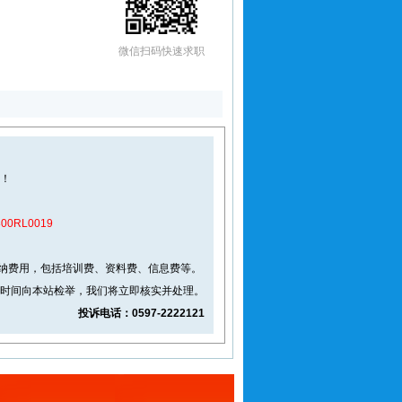
微信扫码快速求职
息！
RL0019
纳费用，包括培训费、资料费、信息费等。
一时间向本站检举，我们将立即核实并处理。
投诉电话：0597-2222121