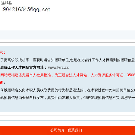
：连城县
：
：
示：
了提高求职成功率，应聘时请告知招聘单位,您是在龙岩好工作人才网看到的招聘信
龙岩好工作人才网站官方网址：
www.lyrc.cc
网站经福建省龙岩市人社局批准，为正规合法人才网站，人力资源服务许可证：350800
醒
：
何以招聘名义向求职人员收取费用的行为都是违法的，在求职过程中勿向招聘单位交
站招聘信息由会员自行发布，真实性由发布人负责，但若发现招聘信息不实,请您第
公司简介
|
联系我们