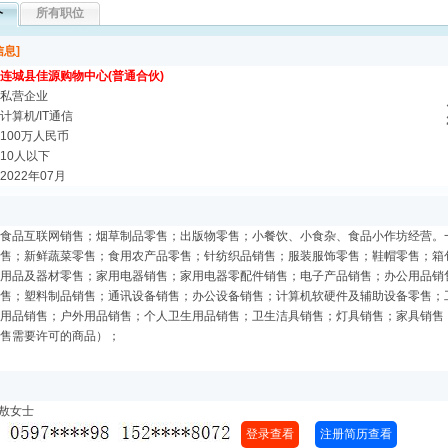
所有职位
介
息]
连城县佳源购物中心(普通合伙)
私营企业
计算机/IT通信
100万人民币
10人以下
022年07月
食品互联网销售；烟草制品零售；出版物零售；小餐饮、小食杂、食品小作坊经营。
售；新鲜蔬菜零售；食用农产品零售；针纺织品销售；服装服饰零售；鞋帽零售；箱
用品及器材零售；家用电器销售；家用电器零配件销售；电子产品销售；办公用品销
售；塑料制品销售；通讯设备销售；办公设备销售；计算机软硬件及辅助设备零售；
用品销售；户外用品销售；个人卫生用品销售；卫生洁具销售；灯具销售；家具销售
售需要许可的商品）；
：敖女士
登录查看
注册简历查看
：