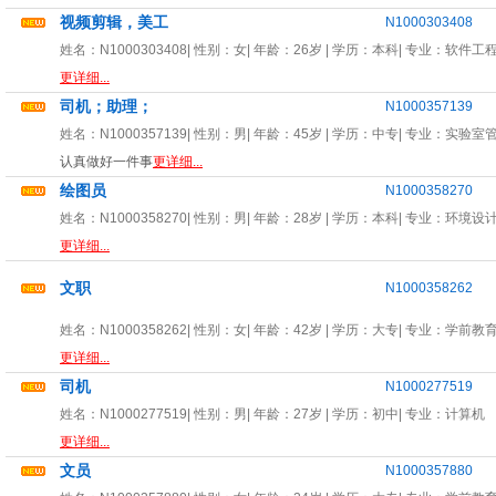
视频剪辑，美工
N1000303408
姓名：
N1000303408
| 性别：
女
| 年龄：
26岁
| 学历：本科| 专业：
软件工
更详细...
司机；助理；
N1000357139
姓名：
N1000357139
| 性别：
男
| 年龄：
45岁
| 学历：中专| 专业：
实验室
认真做好一件事
更详细...
绘图员
N1000358270
姓名：
N1000358270
| 性别：
男
| 年龄：
28岁
| 学历：本科| 专业：
环境设
更详细...
文职
N1000358262
姓名：
N1000358262
| 性别：
女
| 年龄：
42岁
| 学历：大专| 专业：
学前教
更详细...
司机
N1000277519
姓名：
N1000277519
| 性别：
男
| 年龄：
27岁
| 学历：初中| 专业：
计算机
更详细...
文员
N1000357880