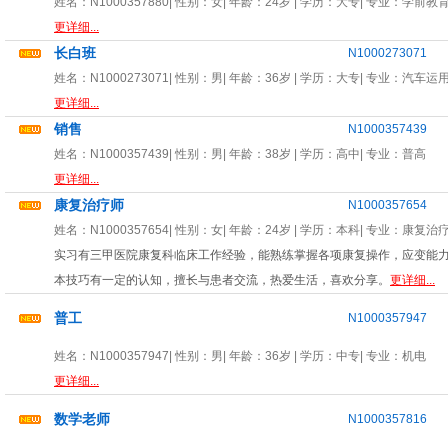
姓名：
N1000357880
| 性别：
女
| 年龄：
24岁
| 学历：大专| 专业：
学前教
更详细...
长白班
N1000273071
姓名：
N1000273071
| 性别：
男
| 年龄：
36岁
| 学历：大专| 专业：
汽车运
更详细...
销售
N1000357439
姓名：
N1000357439
| 性别：
男
| 年龄：
38岁
| 学历：高中| 专业：
普高
更详细...
康复治疗师
N1000357654
姓名：
N1000357654
| 性别：
女
| 年龄：
24岁
| 学历：本科| 专业：
康复治
实习有三甲医院康复科临床工作经验，能熟练掌握各项康复操作，应变能
本技巧有一定的认知，擅长与患者交流，热爱生活，喜欢分享。
更详细...
普工
N1000357947
姓名：
N1000357947
| 性别：
男
| 年龄：
36岁
| 学历：中专| 专业：
机电
更详细...
数学老师
N1000357816